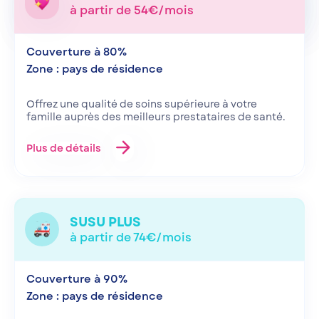
à partir de 54€/mois
Couverture à 80%
Zone : pays de résidence
Offrez une qualité de soins supérieure à votre
famille auprès des meilleurs prestataires de santé.
arrow_forward
Plus de détails
SUSU PLUS
à partir de 74€/mois
Couverture à 90%
Zone : pays de résidence