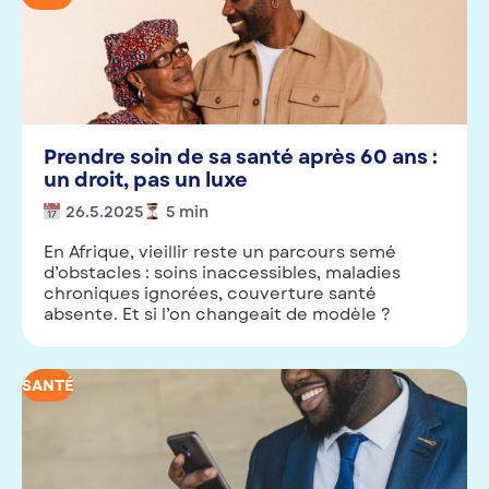
Prendre soin de sa santé après 60 ans :
un droit, pas un luxe
26.5.2025
5
min
En Afrique, vieillir reste un parcours semé
d’obstacles : soins inaccessibles, maladies
chroniques ignorées, couverture santé
absente. Et si l’on changeait de modèle ?
SANTÉ