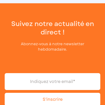
Suivez notre actualité en
direct !
Abonnez-vous à notre newsletter
hebdomadaire.