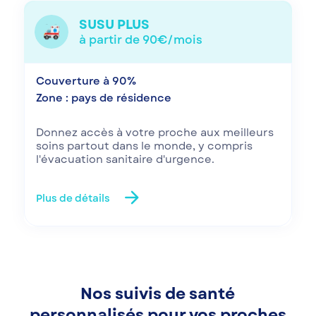
SUSU PLUS
à partir de 90€/mois
Couverture à 90%
Zone : pays de résidence
Donnez accès à votre proche aux meilleurs
soins partout dans le monde, y compris
l'évacuation sanitaire d'urgence.
arrow_forward
Plus de détails
Nos suivis de santé
personnalisés pour vos proches