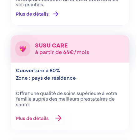
vos proches.
arrow_forward
Plus de détails
SUSU CARE
à partir de 64€/mois
Couverture à 80%
Zone : pays de résidence
Offrez une qualité de soins supérieure à votre
famille auprès des meilleurs prestataires de
santé.
arrow_forward
Plus de détails