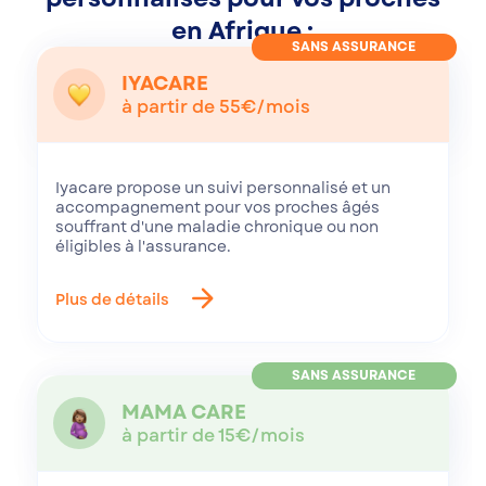
en Afrique :
SANS ASSURANCE
IYACARE
à partir de 55€/mois
Iyacare propose un suivi personnalisé et un
accompagnement pour vos proches âgés
souffrant d'une maladie chronique ou non
éligibles à l'assurance.
arrow_forward
Plus de détails
SANS ASSURANCE
MAMA CARE
à partir de 15€/mois