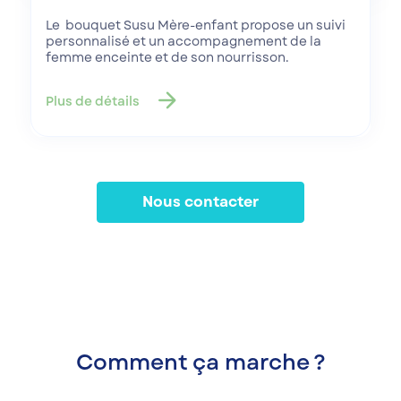
Le bouquet Susu Mère-enfant propose un suivi
personnalisé et un accompagnement de la
femme enceinte et de son nourrisson.
arrow_forward
Plus de détails
Nous contacter
Comment ça marche ?